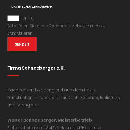
.
DATENSCHUTZERKLÄRUNG
− 4 = 6
Bitte lösen Sie diese Rechenaufgabe um uns zu
kontaktieren.
Firma Schneeberger e.U.
Dachdeckerei & Spenglerei aus dem Bezirk
Grieskirchen. Ihr spezialist für Dach, Fassade, Isolierung
und Spenglerei.
Walter Schneeberger, Meisterbetrieb
Ziehbachstrasse 22, 4720 Neumarkt/Hausruck