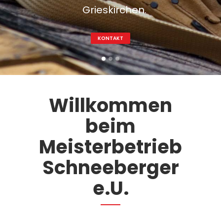
Grieskirchen.
KONTAKT
Willkommen
beim
Meisterbetrieb
Schneeberger
e.U.