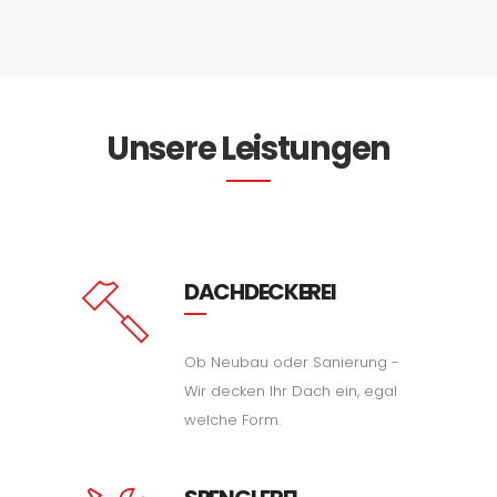
Unsere Leistungen
DACHDECKEREI
Ob Neubau oder Sanierung -
Wir decken Ihr Dach ein, egal
welche Form.