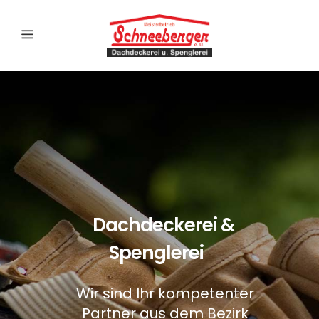
Dachdeckerei &
Spenglerei
Wir sind Ihr kompetenter
Partner aus dem Bezirk