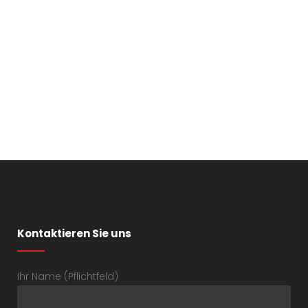
Kontaktieren Sie uns
Ihr Name (Pflichtfeld)