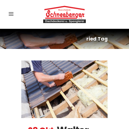
ried Tag