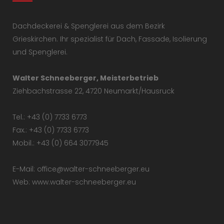
Dachdeckerei & Spenglerei aus dem Bezirk
Grieskirchen. Ihr spezialist für Dach, Fassade, Isolierung
und Spenglerei.
Walter Schneeberger, Meisterbetrieb
Ziehbachstrasse 22, 4720 Neumarkt/Hausruck
Tel.: +43 (0) 7733 6773
Fax.: +43 (0) 7733 6773
Mobil.: +43 (0) 664 3077945
E-Mail: office@walter-schneeberger.eu
Web: www.walter-schneeberger.eu