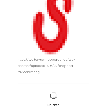
https://walter-schneeberger.eu/wp-
content/uploads/2016/02/cropped-
favicon32.png
Drucken