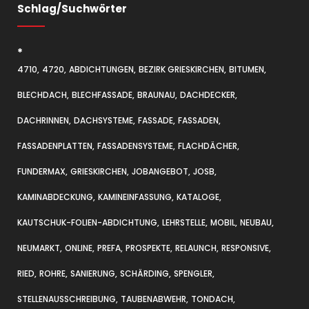
Schlag/Suchwörter
*
4710
4720
ABDICHTUNGEN
BEZIRK GRIESKIRCHEN
BITUMEN
BLECHDACH
BLECHFASSADE
BRAUNAU
DACHDECKER
DACHRINNEN
DACHSYSTEME
FASSADE
FASSADEN
FASSADENPLATTEN
FASSADENSYSTEME
FLACHDÄCHER
FUNDERMAX
GRIESKIRCHEN
JOBANGEBOT
JOSB
KAMINABDECKUNG
KAMINEINFASSUNG
KATALOGE
KAUTSCHUK-FOLIEN-ABDICHTUNG
LEHRSTELLE
MOBIL
NEUBAU
NEUMARKT
ONLINE
PREFA
PROSPEKTE
RELAUNCH
RESPONSIVE
RIED
ROHRE
SANIERUNG
SCHÄRDING
SPENGLER
STELLENAUSSCHREIBUNG
TAUBENABWEHR
TONDACH