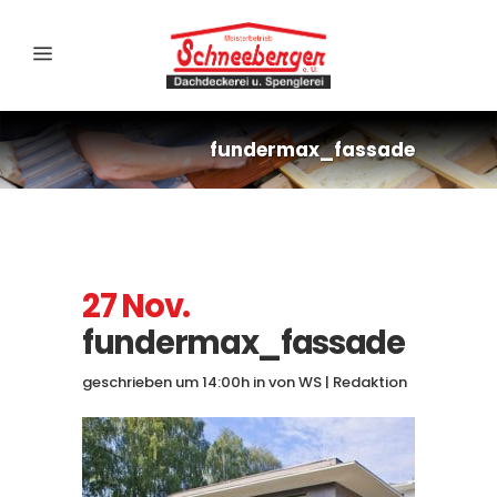
fundermax_fassade
27 Nov.
fundermax_fassade
geschrieben um 14:00h
in
von
WS | Redaktion