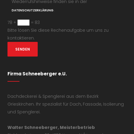
Wiederrufshinweise finden sie in der
.
DATENSCHUTZERKLÄRUNG
78 +
= 83
Bitte lösen Sie diese Rechenaufgabe um uns zu
kontaktieren.
Firma Schneeberger e.U.
Dachdeckerei & Spenglerei aus dem Bezirk
Grieskirchen. Ihr spezialist für Dach, Fassade, Isolierung
und Spenglerei.
Walter Schneeberger, Meisterbetrieb