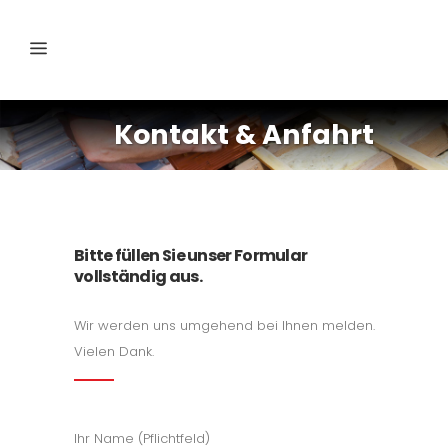
Kontakt & Anfahrt
Bitte füllen Sie unser Formular
vollständig aus.
Wir werden uns umgehend bei Ihnen melden.
Vielen Dank.
Ihr Name (Pflichtfeld)