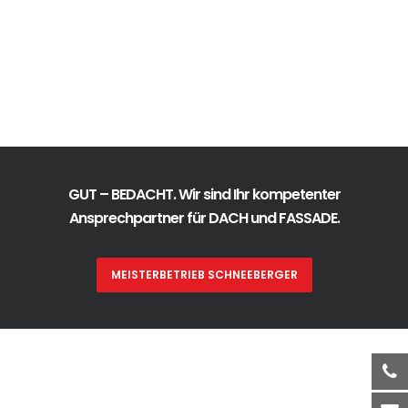
GUT – BEDACHT. Wir sind Ihr kompetenter
Ansprechpartner für DACH und FASSADE.
MEISTERBETRIEB SCHNEEBERGER