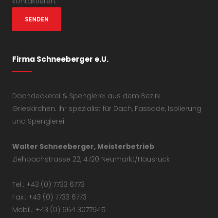
kontaktieren.
Firma Schneeberger e.U.
Dachdeckerei & Spenglerei aus dem Bezirk
Grieskirchen. Ihr spezialist für Dach, Fassade, Isolierung
und Spenglerei.
Walter Schneeberger, Meisterbetrieb
Ziehbachstrasse 22, 4720 Neumarkt/Hausruck
Tel.: +43 (0) 7733 6773
Fax.: +43 (0) 7733 6773
Mobil.: +43 (0) 664 3077945