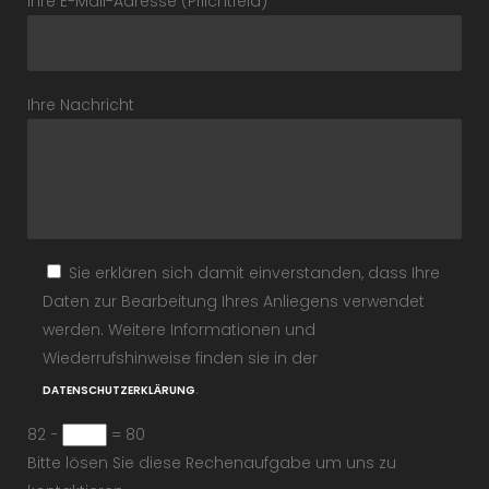
Ihre E-Mail-Adresse (Pflichtfeld)
Ihre Nachricht
Sie erklären sich damit einverstanden, dass Ihre
Daten zur Bearbeitung Ihres Anliegens verwendet
werden. Weitere Informationen und
Wiederrufshinweise finden sie in der
.
DATENSCHUTZERKLÄRUNG
82 −
= 80
Bitte lösen Sie diese Rechenaufgabe um uns zu