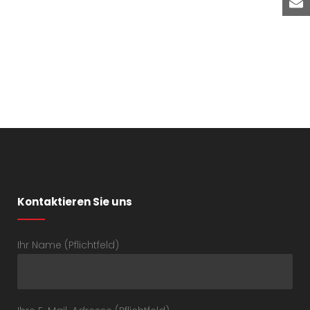
Kontaktieren Sie uns
Ihr Name (Pflichtfeld)