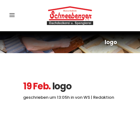
logo
19 Feb.
logo
geschrieben um 13:05h
in
von
WS | Redaktion