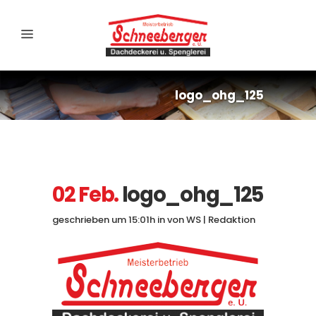
logo_ohg_125
02 Feb.
logo_ohg_125
geschrieben um 15:01h
in
von
WS | Redaktion