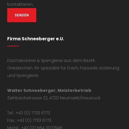
kontaktieren.
Firma Schneeberger e.U.
Dachdeckerei & Spenglerei aus dem Bezirk
Grieskirchen. Ihr spezialist für Dach, Fassade, Isolierung
und Spenglerei.
Walter Schneeberger, Meisterbetrieb
Ziehbachstrasse 22, 4720 Neumarkt/Hausruck
Tel.: +43 (0) 7733 6773
Fax.: +43 (0) 7733 6773
Mobil.: +43 (0) 664 3077945