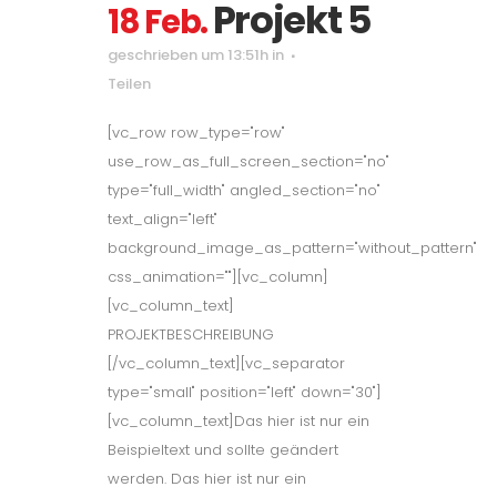
Projekt 5
18 Feb.
geschrieben um 13:51h
in
Teilen
[vc_row row_type="row"
use_row_as_full_screen_section="no"
type="full_width" angled_section="no"
text_align="left"
background_image_as_pattern="without_pattern"
css_animation=""][vc_column]
[vc_column_text]
PROJEKTBESCHREIBUNG
[/vc_column_text][vc_separator
type="small" position="left" down="30"]
[vc_column_text]Das hier ist nur ein
Beispieltext und sollte geändert
werden. Das hier ist nur ein