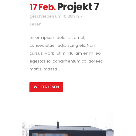
Projekt 7
17 Feb.
geschrieben um 10:36h
in
Teilen
Lorem ipsum dolor sit amet,
consectetuer adipiscing elit. Nam
cursus. Morbi ut mi. Nullam enim leo,
egestas id, condimentum at, laoreet
mattis, massa ...
WEITERLESEN