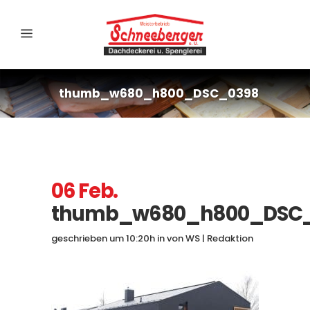
thumb_w680_h800_DSC_0398
06 Feb.
thumb_w680_h800_DSC
geschrieben um 10:20h
in
von
WS | Redaktion