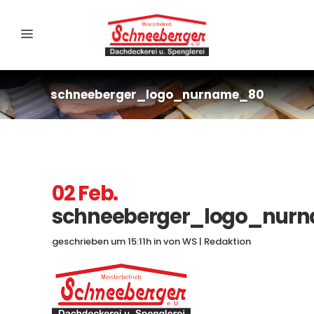
schneeberger_logo_nurname_80
02 Feb.
schneeberger_logo_nur
geschrieben um 15:11h
in
von
WS | Redaktion