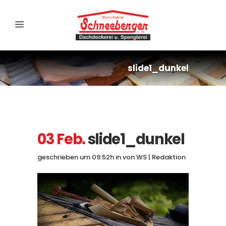
slide1_dunkel
03 Feb.
slide1_dunkel
geschrieben um 09:52h
in
von
WS | Redaktion