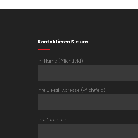
Kontaktieren Sie uns
Ihr Name (Pflichtfeld)
Ihre E-Mail-Adresse (Pflichtfeld)
Ihre Nachricht