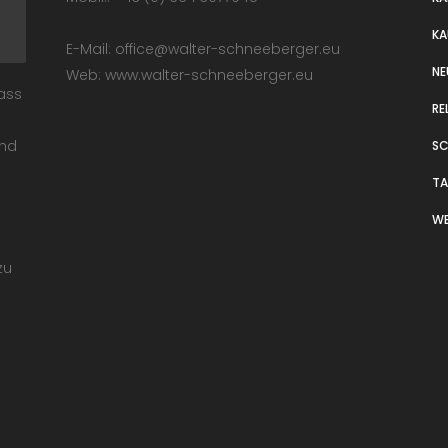
KA
E-Mail: office@walter-schneeberger.eu
NE
Web: www.walter-schneeberger.eu
dass
RE
und
S
T
WE
zu