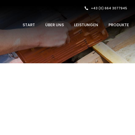
+43 (0) 664 3077945
START
ÜBER UNS
LEISTUNGEN
PRODUKTE