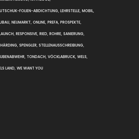
UTSCHUK-FOLIEN-ABDICHTUNG
LEHRSTELLE
MOBIL
UBAU
NEUMARKT
ONLINE
PREFA
PROSPEKTE
LAUNCH
RESPONSIVE
RIED
ROHRE
SANIERUNG
CHÄRDING
SPENGLER
STELLENAUSSCHREIBUNG
AUBENABWEHR
TONDACH
VÖCKLABRUCK
WELS
LS LAND
WE WANT YOU