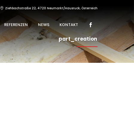
Ziehbachstraße 22, 4720 Neumarkt/Hausruck, Österreich
REFERENZEN
NEWS
KONTAKT
part_creation