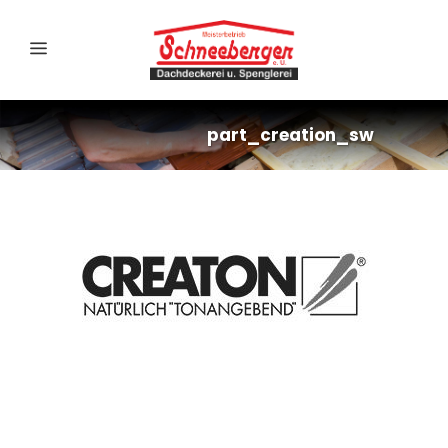
part_creation_sw