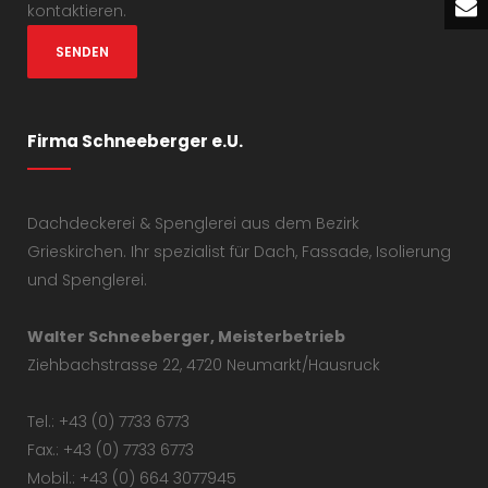
kontaktieren.
Firma Schneeberger e.U.
Dachdeckerei & Spenglerei aus dem Bezirk
Grieskirchen. Ihr spezialist für Dach, Fassade, Isolierung
und Spenglerei.
Walter Schneeberger, Meisterbetrieb
Ziehbachstrasse 22, 4720 Neumarkt/Hausruck
Tel.: +43 (0) 7733 6773
Fax.: +43 (0) 7733 6773
Mobil.: +43 (0) 664 3077945