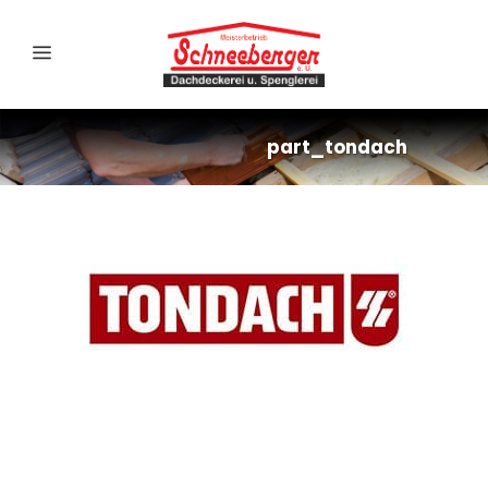
part_tondach