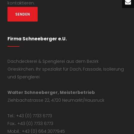
kontaktieren.
Firma Schneeberger e.U.
Dachdeckerei & Spenglerei aus dem Bezirk
Grieskirchen. Ihr spezialist für Dach, Fassade, Isolierung
und Spenglerei.
Walter Schneeberger, Meisterbetrieb
Ziehbachstrasse 22, 4720 Neumarkt/Hausruck
Tel.: +43 (0) 7733 6773
Fax.: +43 (0) 7733 6773
Mobil.: +43 (0) 664 3077945