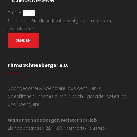
.
DATENSCHUTZERKLÄRUNG
7 + 2 =
Bitte lösen Sie diese Rechenaufgabe um uns zu
kontaktieren.
Firma Schneeberger e.U.
Dachdeckerei & Spenglerei aus dem Bezirk
Grieskirchen. Ihr spezialist für Dach, Fassade, Isolierung
und Spenglerei.
Walter Schneeberger, Meisterbetrieb
Ziehbachstrasse 22, 4720 Neumarkt/Hausruck