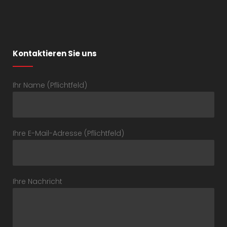
Kontaktieren Sie uns
Ihr Name (Pflichtfeld)
Ihre E-Mail-Adresse (Pflichtfeld)
Ihre Nachricht