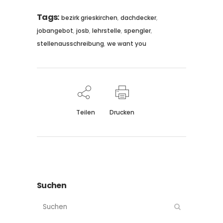
Tags:
,
,
bezirk grieskirchen
dachdecker
,
,
,
,
jobangebot
josb
lehrstelle
spengler
,
stellenausschreibung
we want you
Teilen
Drucken
Suchen