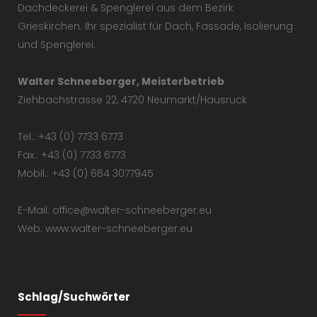
Dachdeckerei & Spenglerei aus dem Bezirk
Grieskirchen. Ihr spezialist für Dach, Fassade, Isolierung
und Spenglerei.
Walter Schneeberger, Meisterbetrieb
Ziehbachstrasse 22, 4720 Neumarkt/Hausruck
Tel.: +43 (0) 7733 6773
Fax.: +43 (0) 7733 6773
Mobil.: +43 (0) 664 3077945
E-Mail: office@walter-schneeberger.eu
Web: www.walter-schneeberger.eu
Schlag/Suchwörter