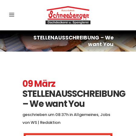
STELLENAUSSCHREIBUNG – We
want You
09 März
STELLENAUSSCHREIBUNG
– We want You
geschrieben um 08:37h
in
Allgemeines
,
Jobs
von
WS | Redaktion